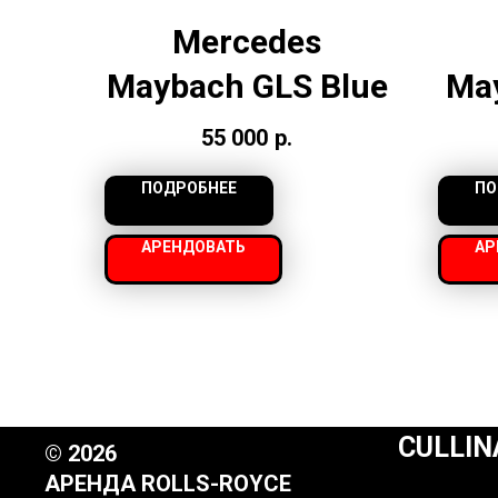
Mercedes
Maybach GLS Blue
Ma
55 000
р.
ПОДРОБНЕЕ
ПО
АРЕНДОВАТЬ
АР
CULLIN
© 2026
АРЕНДА ROLLS-ROYCE