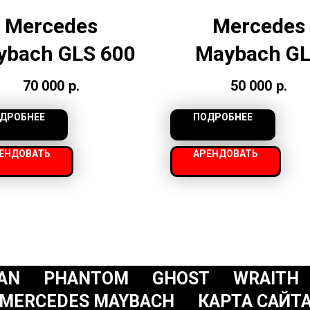
Mercedes
Mercedes
ybach GLS 600
Maybach G
70 000
р.
50 000
р.
ДРОБНЕЕ
ПОДРОБНЕЕ
ЕНДОВАТЬ
АРЕНДОВАТЬ
AN
PHANTOM
GHOST
WRAITH
MERCEDES MAYBACH
КАРТА САЙТ