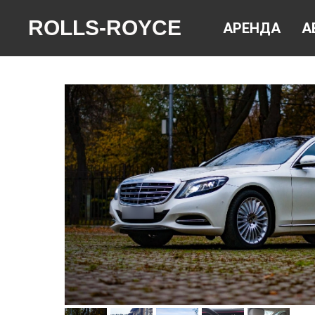
ROLLS-ROYCE
АРЕНДА
А