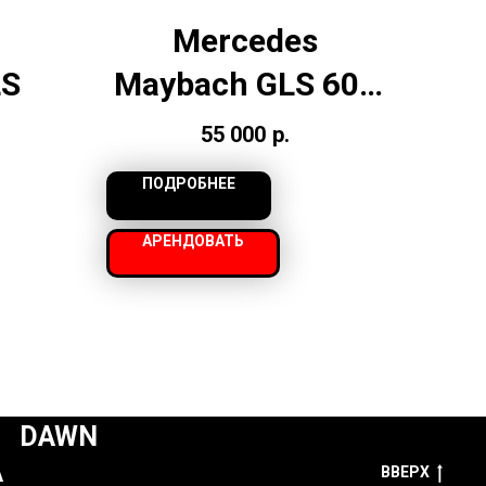
Mercedes
LS
Maybach GLS 600
Black
55 000
р.
ПОДРОБНЕЕ
АРЕНДОВАТЬ
DAWN
А
ВВЕРХ