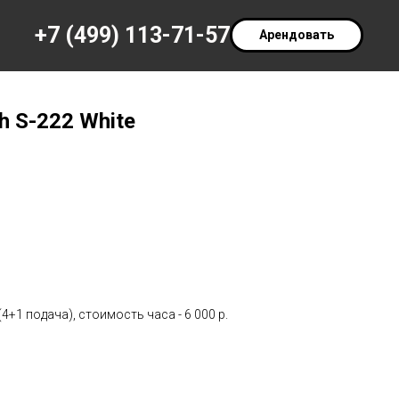
+7 (499) 113-71-57
Арендовать
 S-222 White
4+1 подача), стоимость часа - 6 000 р.
м